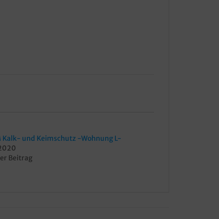
 Kalk- und Keimschutz -Wohnung L-
, 2020
er Beitrag