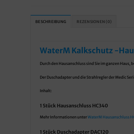
BESCHREIBUNG
REZENSIONEN (0)
WaterM Kalkschutz -Ha
Durch den Hausanschluss sind Sie im ganzen Haus, 
Der Duschadapter und die Strahlregler der Medic Seri
Inhalt:
1 Stück Hausanschluss HC340
Mehr Informationen unter
WaterM Hausanschluss 
1 Stück Duschadapter DAC120