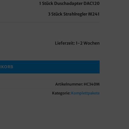
1 Stück Duschadapter DAC120
3 Stück Strahlregler M241
Lieferzeit:
1-2 Wochen
NKORB
Artikelnummer:
HC340M
Kategorie:
Komplettpakete