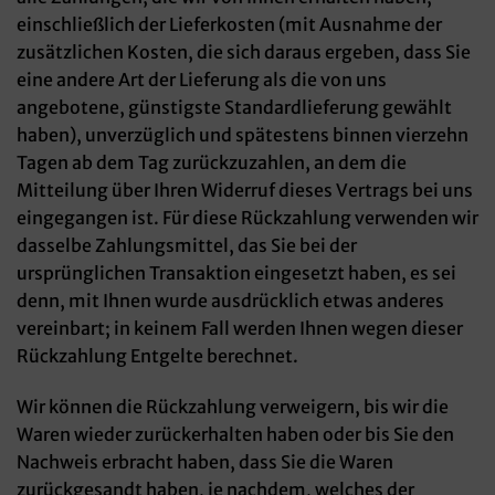
einschließlich der Lieferkosten (mit Ausnahme der
zusätzlichen Kosten, die sich daraus ergeben, dass Sie
eine andere Art der Lieferung als die von uns
angebotene, günstigste Standardlieferung gewählt
haben), unverzüglich und spätestens binnen vierzehn
Tagen ab dem Tag zurückzuzahlen, an dem die
Mitteilung über Ihren Widerruf dieses Vertrags bei uns
eingegangen ist. Für diese Rückzahlung verwenden wir
dasselbe Zahlungsmittel, das Sie bei der
ursprünglichen Transaktion eingesetzt haben, es sei
denn, mit Ihnen wurde ausdrücklich etwas anderes
vereinbart; in keinem Fall werden Ihnen wegen dieser
Rückzahlung Entgelte berechnet.
Wir können die Rückzahlung verweigern, bis wir die
Waren wieder zurückerhalten haben oder bis Sie den
Nachweis erbracht haben, dass Sie die Waren
zurückgesandt haben, je nachdem, welches der