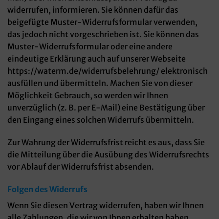
widerrufen, informieren. Sie können dafür das
beigefügte Muster-Widerrufsformular verwenden,
das jedoch nicht vorgeschrieben ist. Sie können das
Muster-Widerrufsformular oder eine andere
eindeutige Erklärung auch auf unserer Webseite
https://waterm.de/widerrufsbelehrung/ elektronisch
ausfüllen und übermitteln. Machen Sie von dieser
Möglichkeit Gebrauch, so werden wir Ihnen
unverzüglich (z. B. per E-Mail) eine Bestätigung über
den Eingang eines solchen Widerrufs übermitteln.
Zur Wahrung der Widerrufsfrist reicht es aus, dass Sie
die Mitteilung über die Ausübung des Widerrufsrechts
vor Ablauf der Widerrufsfrist absenden.
Folgen des Widerrufs
Wenn Sie diesen Vertrag widerrufen, haben wir Ihnen
alle Zahlungen, die wir von Ihnen erhalten haben,