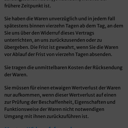
frühere Zeitpunkt ist.
Sie haben die Waren unverzüglich und in jedem Fall
spätestens binnen vierzehn Tagen ab dem Tag, an dem
Sie uns über den Widerruf dieses Vertrags
unterrichten, an uns zurückzusenden oder zu
übergeben. Die Frist ist gewahrt, wenn Sie die Waren
vor Ablauf der Frist von vierzehn Tagen absenden.
Sie tragen die unmittelbaren Kosten der Rücksendung
der Waren.
Sie müssen für einen etwaigen Wertverlust der Waren
nur aufkommen, wenn dieser Wertverlust auf einen
zur Prüfung der Beschaffenheit, Eigenschaften und
Funktionsweise der Waren nicht notwendigen
Umgang mit ihnen zurückzuführen ist.