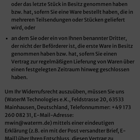
oder das letzte Stück in Besitz genommen haben
bzw. hat, sofern Sie eine Ware bestellt haben, die in
mehreren Teilsendungen oder Stücken geliefert
wird, oder
an dem Sie oder ein von Ihnen benannter Dritter,
der nicht der Beförderer ist, die erste Ware in Besitz
genommen haben bzw. hat, sofern Sie einen
Vertrag zur regelmäßigen Lieferung von Waren über
einen festgelegten Zeitraum hinweg geschlossen
haben.
Um Ihr Widerrufsrecht auszuüben, müssen Sie uns
(WaterM Technologies e.K., Feldstrasse 20, 63533
Mainhausen, Deutschland, Telefonnummer: +49 173
260 082 31, E-Mail-Adresse:
mwin@waterm.de) mittels einer eindeutigen
Erklärung (z.B. ein mit der Post versandter Brief, E-
Mail) über Ihren Entschluss, diesen Vertrag zu