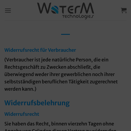
Zum
Inhalt
springen
Widerrufsrecht für Verbraucher
(Verbraucher ist jede natürliche Person, die ein
Rechtsgeschäft zu Zwecken abschließt, die
überwiegend weder ihrer gewerblichen noch ihrer
selbstständigen beruflichen Tätigkeit zugerechnet
werden kann.)
Widerrufsbelehrung
Widerrufsrecht
Sie haben das Recht, binnen vierzehn Tagen ohne
Angabe von Gründen diesen Vertrag zu widerrufen.