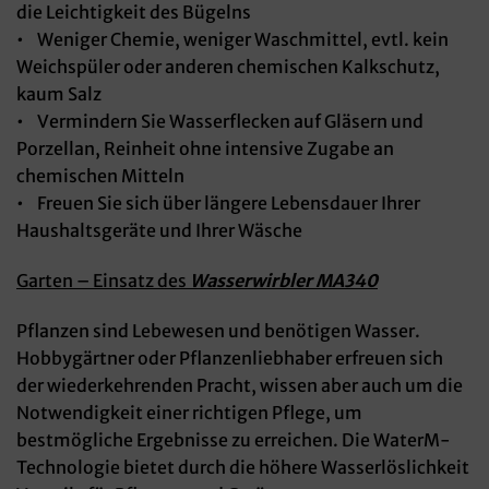
die Leichtigkeit des Bügelns
• Weniger Chemie, weniger Waschmittel, evtl. kein
Weichspüler oder anderen chemischen Kalkschutz,
kaum Salz
• Vermindern Sie Wasserflecken auf Gläsern und
Porzellan, Reinheit ohne intensive Zugabe an
chemischen Mitteln
• Freuen Sie sich über längere Lebensdauer Ihrer
Haushaltsgeräte und Ihrer Wäsche
Garten – Einsatz des
Wasserwirbler MA340
Pflanzen sind Lebewesen und benötigen Wasser.
Hobbygärtner oder Pflanzenliebhaber erfreuen sich
der wiederkehrenden Pracht, wissen aber auch um die
Notwendigkeit einer richtigen Pflege, um
bestmögliche Ergebnisse zu erreichen. Die WaterM-
Technologie bietet durch die höhere Wasserlöslichkeit