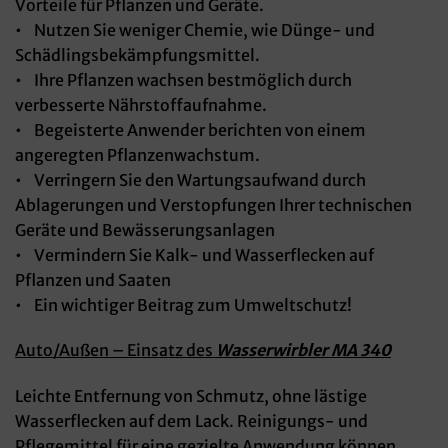
Vorteile für Pflanzen und Geräte.
• Nutzen Sie weniger Chemie, wie Dünge- und
Schädlingsbekämpfungsmittel.
• Ihre Pflanzen wachsen bestmöglich durch
verbesserte Nährstoffaufnahme.
• Begeisterte Anwender berichten von einem
angeregten Pflanzenwachstum.
• Verringern Sie den Wartungsaufwand durch
Ablagerungen und Verstopfungen Ihrer technischen
Geräte und Bewässerungsanlagen
• Vermindern Sie Kalk- und Wasserflecken auf
Pflanzen und Saaten
• Ein wichtiger Beitrag zum Umweltschutz!
Auto/Außen – Einsatz des
Wasserwirbler MA 340
Leichte Entfernung von Schmutz, ohne lästige
Wasserflecken auf dem Lack. Reinigungs- und
Pflegemittel für eine gezielte Anwendung können