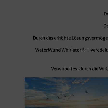
De
De
Durch das erhöhte Lösungsvermögen 
WaterM und Whirlator® – veredelte
Verwirbeltes, durch die Wi