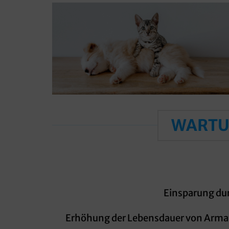
WARTU
Einsparung du
Erhöhung der Lebensdauer von Armatu