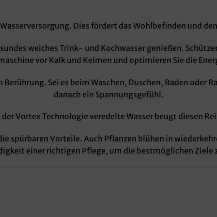
 Wasserversorgung. Dies fördert das Wohlbefinden und den
esundes weiches Trink- und Kochwasser genießen. Schützen
aschine vor Kalk und Keimen und optimieren Sie die Energ
 Berührung. Sei es beim Waschen, Duschen, Baden oder Rasi
danach ein Spannungsgefühl.
 der Vortex Technologie veredelte Wasser beugt diesen Rei
e die spürbaren Vorteile. Auch Pflanzen blühen in wiederk
igkeit einer richtigen Pflege, um die bestmöglichen Ziele z