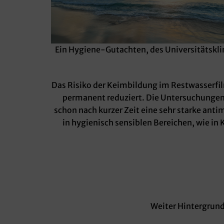
Ein Hygiene-Gutachten, des Universitätskli
Das Risiko der Keimbildung im Restwasserfil
permanent reduziert. Die Untersuchungen 
schon nach kurzer Zeit eine sehr starke anti
in hygienisch sensiblen Bereichen, wie in
Weiter Hintergrund