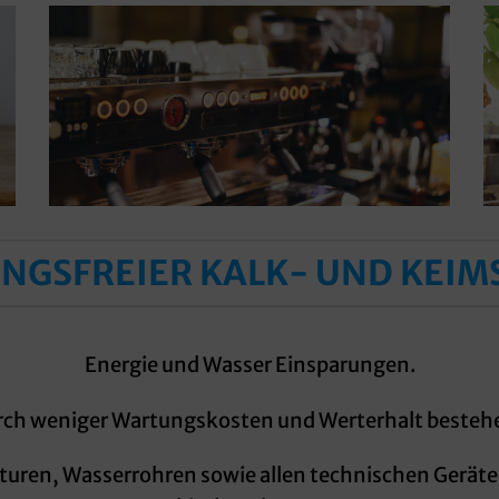
NGSFREIER KALK- UND KEIM
Energie und Wasser Einsparungen.
rch weniger Wartungskosten und Werterhalt besteh
ren, Wasserrohren sowie allen technischen Geräten