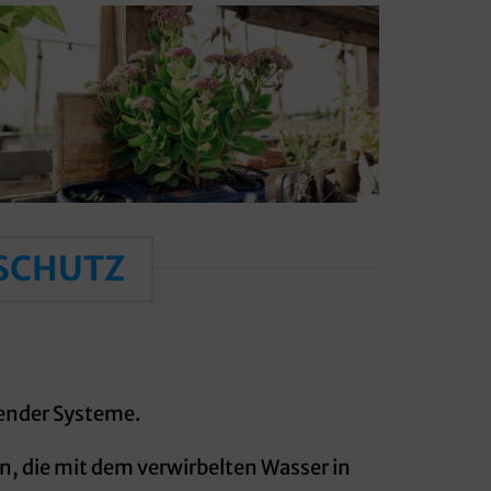
SCHUTZ
ender Systeme.
, die mit dem verwirbelten Wasser in