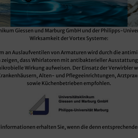
nikum Giessen und Marburg GmbH und der Philipps-Univers
Wirksamkeit der Vortex Systeme:
m an Auslaufventilen von Armaturen wird durch die antimi
zeigen, dass Whirlatoren mit antibakterieller Ausstattun
mikrobielle Wirkung aufweisen. Der Einsatz der Verwirbler 
 Krankenhäusern, Alten- und Pflegeeinrichtungen, Arztprax
sowie Küchenbetrieben empfohlen.
informationen erhalten Sie, wenn die denn entsprechende