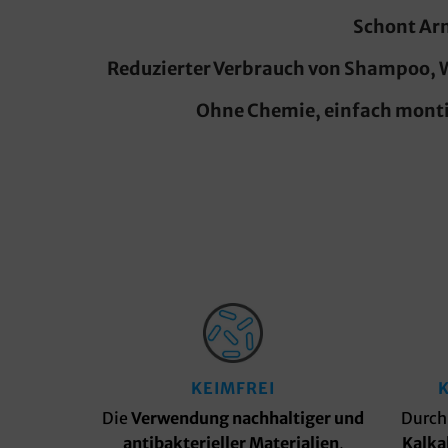
Schont Ar
Reduzierter Verbrauch von Shampoo, 
Ohne Chemie, einfach monti
KEIMFREI
Die
Verwendung nachhaltiger und
Durch
antibakterieller Materialien
,
Kalka