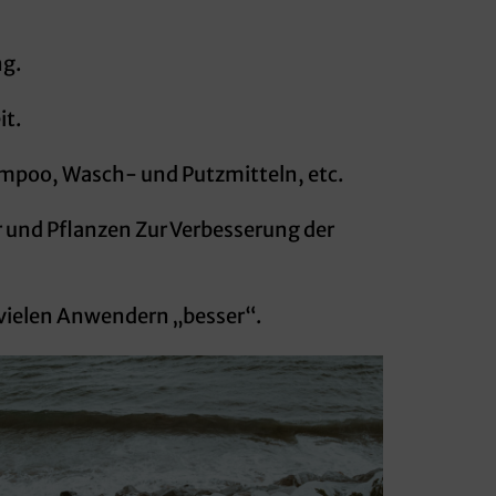
ng.
it.
ampoo, Wasch- und Putzmitteln, etc.
 und Pflanzen Zur Verbesserung der
 vielen Anwendern „besser“.