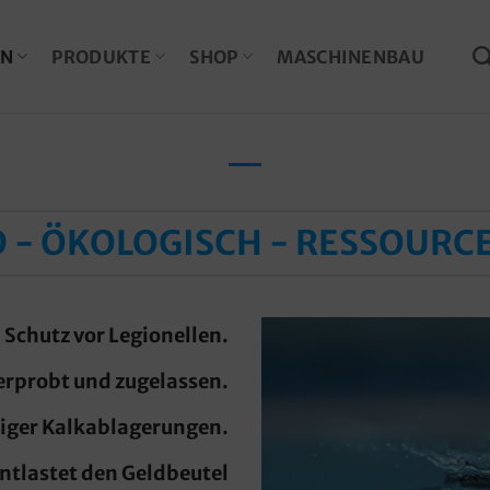
EN
PRODUKTE
SHOP
MASCHINENBAU
D - ÖKOLOGISCH - RESSOUR
 Schutz vor Legionellen.
 erprobt und zugelassen.
iger Kalkablagerungen.
entlastet den Geldbeutel