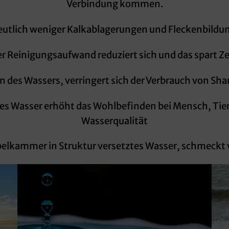
Verbindung kommen.
utlich weniger Kalkablagerungen und Fleckenbildu
r Reinigungsaufwand reduziert sich und das spart Ze
des Wassers, verringert sich der Verbrauch von Sh
s Wasser erhöht das Wohlbefinden bei Mensch, Tier
Wasserqualität
rbelkammer in Struktur versetztes Wasser, schmeckt