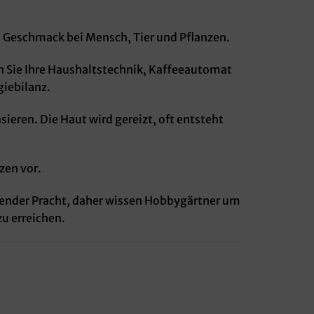
 Geschmack bei Mensch, Tier und Pflanzen.
 Sie Ihre Haushaltstechnik, Kaffeeautomat
iebilanz.
eren. Die Haut wird gereizt, oft entsteht
zen vor.
ehrender Pracht, daher wissen Hobbygärtner um
u erreichen.