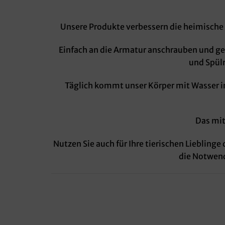
Unsere Produkte verbessern die heimische
Einfach an die Armatur anschrauben und g
und Spülm
Täglich kommt unser Körper mit Wasser in
Das mit
Nutzen Sie auch für Ihre tierischen Liebling
die Notwend