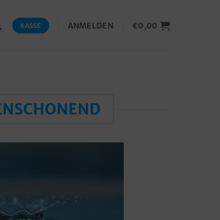
ANMELDEN
€
0,00
KASSE
CENSCHONEND