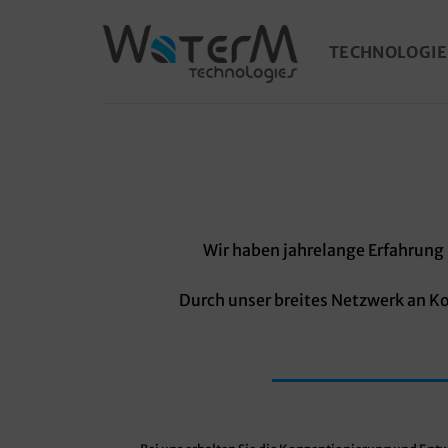
Zum
Inhalt
TECHNOLOGI
springen
Wir haben jahrelange Erfahrung
Durch unser breites Netzwerk an Ko