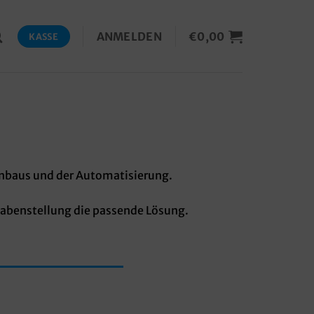
ANMELDEN
€
0,00
KASSE
enbaus und der Automatisierung.
fgabenstellung die passende Lösung.