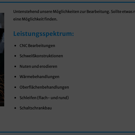
Untenstehend unsere Möglichkeiten zur Bearbeitung.
Sollte etwas 
eine Möglichkeit finden.
Leistungsspektrum:
CNC Bearbeitungen
Schweißkonstruktionen
Nuten und erodieren
Wärmebehandlungen
Oberflächenbehandlungen
Schleifen (flach- und rund)
Schaltschrankbau