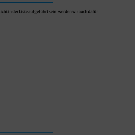
nicht in der Liste aufgeführt sein, werden wir auch dafür