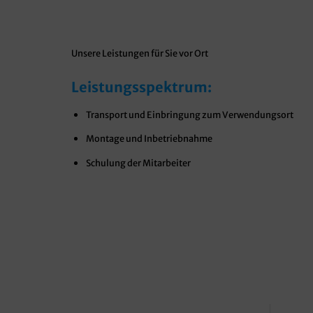
Unsere Leistungen für Sie vor Ort
Leistungsspektrum:
Transport und Einbringung zum Verwendungsort
Montage und Inbetriebnahme
Schulung der Mitarbeiter