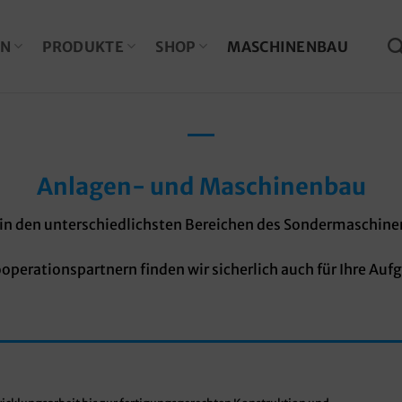
EN
PRODUKTE
SHOP
MASCHINENBAU
Anlagen- und Maschinenbau
 in den unterschiedlichsten Bereichen des Sondermaschin
operationspartnern finden wir sicherlich auch für Ihre Au