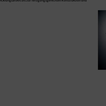
wicklungsarbeit bis zur fertigungsgerechten Konstruktion und