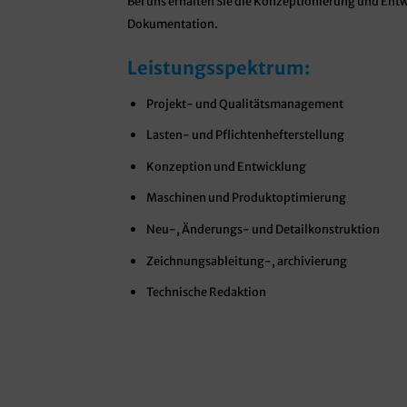
Bei uns erhalten Sie die Konzeptionierung und Ent
Dokumentation.
Leistungsspektrum:
Projekt- und Qualitätsmanagement
Lasten- und Pflichtenhefterstellung
Konzeption und Entwicklung
Maschinen und Produktoptimierung
Neu-, Änderungs- und Detailkonstruktion
Zeichnungsableitung-, archivierung
Technische Redaktion