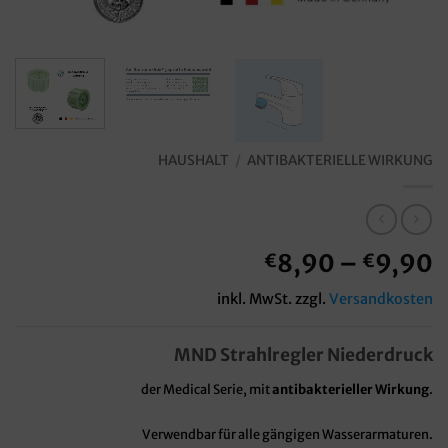
HAUSHALT
/
ANTIBAKTERIELLE WIRKUNG
8,90
–
9,90
€
€
inkl. MwSt.
zzgl.
Versandkosten
MND Strahlregler Niederdruck
der Medical Serie, mit
antibakterieller Wirkung
.
Verwendbar für alle gängigen Wasserarmaturen.