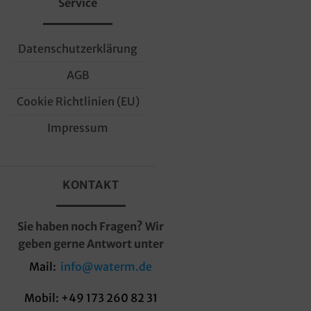
Service
der
Produktseite
gewählt
Datenschutzerklärung
werden
AGB
Cookie Richtlinien (EU)
Impressum
KONTAKT
Sie haben noch Fragen? Wir
geben gerne Antwort unter
Mail:
info@waterm.de
Mobil: +49 173 260 82 31