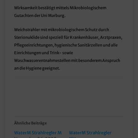
Wirksamkeit bestätigt mittels Mikrobiologischem
Gutachten der Uni Marburg.
Weichstrahler mit mikrobiologischem Schutz durch
Sterionuklide sind speziell für Krankenhäuser, Arztpraxen,
Pflegeeinrichtungen, hygienische Sanitärzellen und alle
Einrichtungen und Trink- sowie
Waschwasserentnahmestellen mit besonderem Anspruch
an die Hygiene geeignet.
Ähnliche Beiträge
WaterM Strahlregler M
WaterM Strahlregler