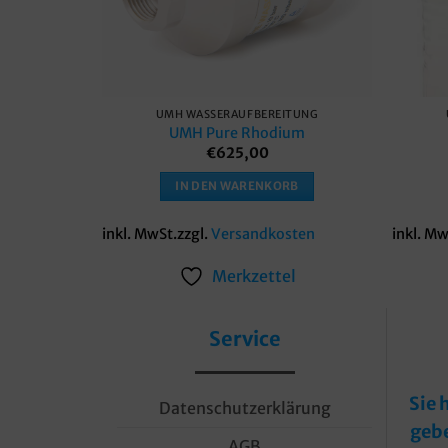
UMH WASSERAUFBEREITUNG
UMH Pure Rhodium
€
625,00
IN DEN WARENKORB
inkl. MwSt.
zzgl.
Versandkosten
inkl. Mw
Merkzettel
Service
Sie 
Datenschutzerklärung
geb
AGB