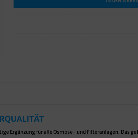
IN DEN WARE
ERQUALITÄT
tige Ergänzung für alle Osmose- und Filteranlagen. Das gef