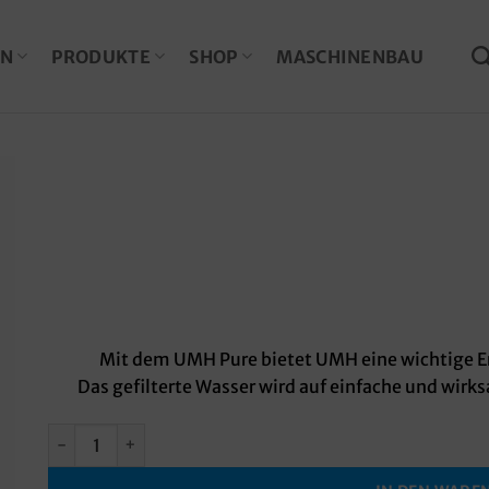
EN
PRODUKTE
SHOP
MASCHINENBAU
Mit dem UMH Pure bietet UMH eine wichtige Er
Das gefilterte Wasser wird auf einfache und wirks
UMH Pure Gold Menge