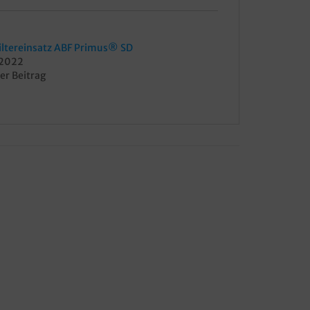
Filtereinsatz ABF Primus® SD
, 2022
er Beitrag