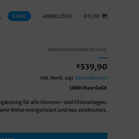
ANMELDEN
€
0,00
KASSE
UMH WASSERAUFBEREITUNG
539,90
€
inkl. MwSt.
zzgl.
Versandkosten
UMH Pure Gold
gänzung für alle Osmose- und Filteranlagen.
ame Weise energetisiert und neu strukturiert.