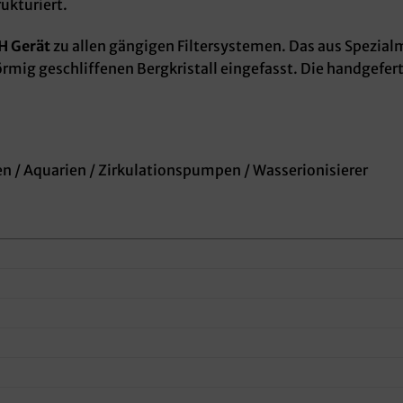
ukturiert.
 Gerät
zu allen gängigen Filtersystemen. Das aus Spezialm
rmig geschliffenen Bergkristall eingefasst. Die handgefer
 / Aquarien / Zirkulationspumpen / Wasserionisierer