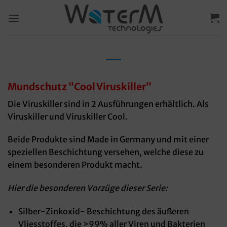
Zum
Inhalt
springen
Mundschutz “Cool Viruskiller”
Die Viruskiller sind in 2 Ausführungen erhältlich. Als
Viruskiller und Viruskiller Cool.
Beide Produkte sind Made in Germany und mit einer
speziellen Beschichtung versehen, welche diese zu
einem besonderen Produkt macht.
Hier die besonderen Vorzüge dieser Serie:
Silber-Zinkoxid- Beschichtung des äußeren
Vliesstoffes, die >99% aller Viren und Bakterien