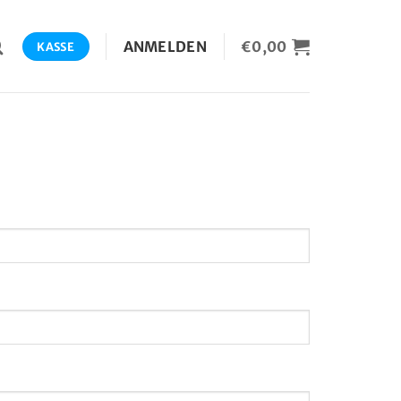
ANMELDEN
€
0,00
KASSE
h
ich