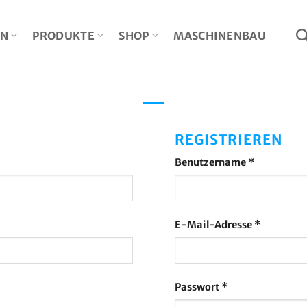
EN
PRODUKTE
SHOP
MASCHINENBAU
REGISTRIEREN
h
Erforderlic
Benutzername
*
Erforderl
E-Mail-Adresse
*
Erforderlich
Passwort
*