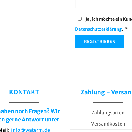
Ja, ich möchte ein Ku
Er
Datenschutzerklärung
.
*
REGISTRIEREN
KONTAKT
Zahlung + Versa
haben noch Fragen? Wir
Zahlungsarten
en gerne Antwort unter
Versandkosten
Mail:
info@waterm.de