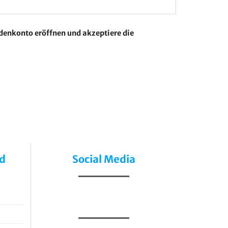
ndenkonto eröffnen und akzeptiere die
forderlich
nd
Social Media